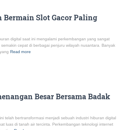
 Bermain Slot Gacor Paling
uran digital saat ini mengalami perkembangan yang sangat
g semakin cepat di berbagai penjuru wilayah nusantara. Banyak
 yang
Read more
menangan Besar Bersama Badak
i telah bertransformasi menjadi sebuah industri hiburan digital
t luas di tanah air tercinta. Perkembangan teknologi internet