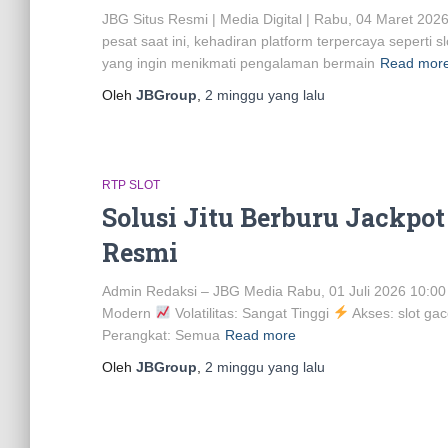
JBG Situs Resmi | Media Digital | Rabu, 04 Maret 20
pesat saat ini, kehadiran platform terpercaya seperti
yang ingin menikmati pengalaman bermain
Read mor
Oleh
JBGroup
,
2 minggu
yang lalu
RTP SLOT
Solusi Jitu Berburu Jackpot
Resmi
Admin Redaksi – JBG Media Rabu, 01 Juli 2026 10:0
Modern
Volatilitas: Sangat Tinggi
Akses: slot ga
Perangkat: Semua
Read more
Oleh
JBGroup
,
2 minggu
yang lalu