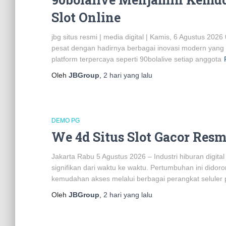
Slot Online
jbg situs resmi | media digital | Kamis, 6 Agustus 202
pesat dengan hadirnya berbagai inovasi modern yang 
platform terpercaya seperti 90bolalive setiap anggota
Oleh
JBGroup
,
2 hari
yang lalu
DEMO PG
We 4d Situs Slot Gacor Res
Jakarta Rabu 5 Agustus 2026 – Industri hiburan digit
signifikan dari waktu ke waktu. Pertumbuhan ini didor
kemudahan akses melalui berbagai perangkat seluler p
Oleh
JBGroup
,
2 hari
yang lalu