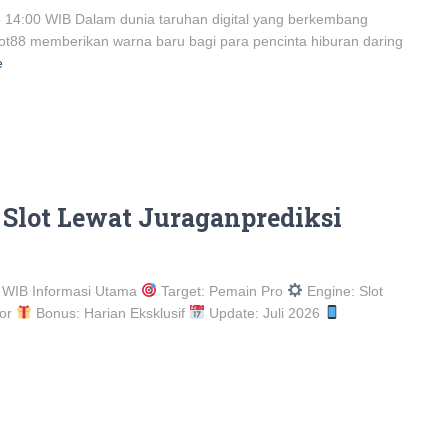
26 14:00 WIB Dalam dunia taruhan digital yang berkembang
 slot88 memberikan warna baru bagi para pencinta hiburan daring
e
 Slot Lewat Juraganprediksi
0 WIB Informasi Utama
Target: Pemain Pro
Engine: Slot
cor
Bonus: Harian Eksklusif
Update: Juli 2026